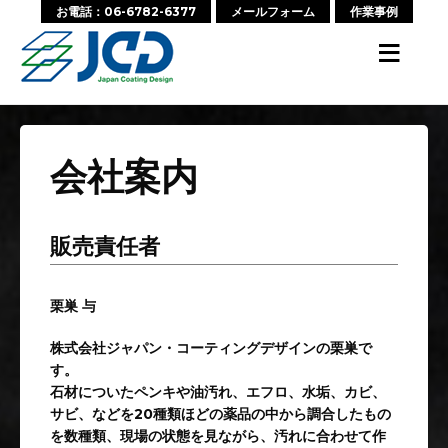
お電話：06-6782-6377
メールフォーム
作業事例
≡
会社案内
販売責任者
栗巣 与
株式会社ジャパン・コーティングデザインの栗巣で
す。
石材についたペンキや油汚れ、エフロ、水垢、カビ、
サビ、などを20種類ほどの薬品の中から調合したもの
を数種類、現場の状態を見ながら、汚れに合わせて作