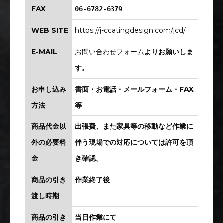
FAX
06-6782-6379
WEB SITE
https://j-coatingdesign.com/jcd/
E-MAIL
お問い合わせフォーム
よりお願いしま
す。
お申し込み
書面・お電話・メールフォーム・FAX
方法
等
商品代金以
出張費、また家具等の移動など作業に
外の必要料
伴う現場での対応については許可を頂
金
き確認。
商品の引き
作業終了後
渡し時期
商品の引き
当日作業にて