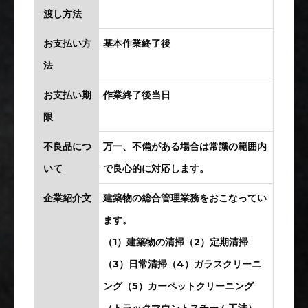
渡し方法
お支払い方
基本作業終了後
法
お支払い期
作業終了後当日
限
不良品につ
万一、不備がある場合は常識の範囲内
いて
で良心的に対応します。
企業紹介文
建築物の総合管理業務をおこなってい
ます。
（1）建築物の清掃（2）定期清掃
（3）日常清掃（4）ガラスクリーニ
ング（5）カーペットクリーニング
（トラックマウントスチーム工法）