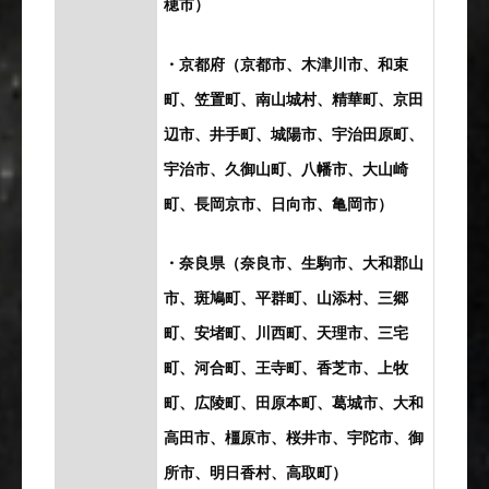
穂市）
・京都府（京都市、木津川市、和束
町、笠置町、南山城村、精華町、京田
辺市、井手町、城陽市、宇治田原町、
宇治市、久御山町、八幡市、大山崎
町、長岡京市、日向市、亀岡市）
・奈良県（奈良市、生駒市、大和郡山
市、斑鳩町、平群町、山添村、三郷
町、安堵町、川西町、天理市、三宅
町、河合町、王寺町、香芝市、上牧
町、広陵町、田原本町、葛城市、大和
高田市、橿原市、桜井市、宇陀市、御
所市、明日香村、高取町）