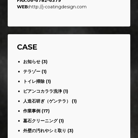
FAX:06-6782-6379
WEB:
http://j-coatingdesign.com
CASE
お知らせ
(3)
テラゾー
(1)
トイレ掃除
(1)
ビアンコカララ洗浄
(1)
人造石研ぎ（ゲンテラ）
(1)
作業事例
(17)
墓石クリーニング
(1)
外壁の汚れやシミ取り
(3)