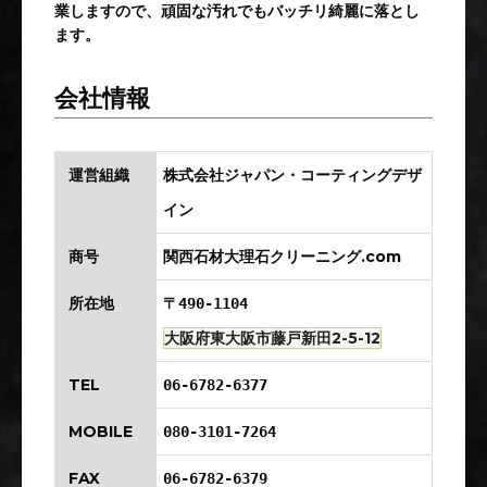
業しますので、頑固な汚れでもバッチリ綺麗に落とし
ます。
会社情報
運営組織
株式会社ジャパン・コーティングデザ
イン
商号
関西石材大理石クリーニング.com
所在地
〒490-1104
大阪府東大阪市藤戸新田2-5-12
TEL
06-6782-6377
MOBILE
080-3101-7264
FAX
06-6782-6379