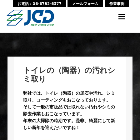
お電話：06-6782-6377
メールフォーム
作業事例
≡
カテゴリー:
トイレ掃除
トイレの（陶器）の汚れシ
ミ取り
弊社では、トイレ（陶器）の尿石や汚れ、シミ
取り、コーティングもおこなっております。
そして一般の市販品では取れない汚れやシミの
除去作業もおこなっています。
年末の大掃除の時期です。是非、綺麗にして新
しい新年を迎えたいですね！