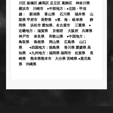
川区 板橋区 練馬区 足立区 葛飾区 神奈川県
横浜市 川崎市 ●中部地方：●北陸・甲信
越： 新潟県 富山県 石川県 福井県 山
梨県 甲府市 長野県 ●東 海： 岐阜県 静
岡県 浜松市 愛知県、名古屋市 三重県 ●
近畿地方： 滋賀県 京都府 大阪府 兵庫県
神戸市 奈良県 和歌山県 ●中国地方：
鳥取県 島根県 岡山県 広島県 山口
県 ●四国地方：徳島県 香川県 愛媛県 高
知県 ●九州地方：福岡県 福岡市 佐賀県 長
崎県 熊本県熊本市 大分県 宮崎県 ●鹿児島
県 沖縄県