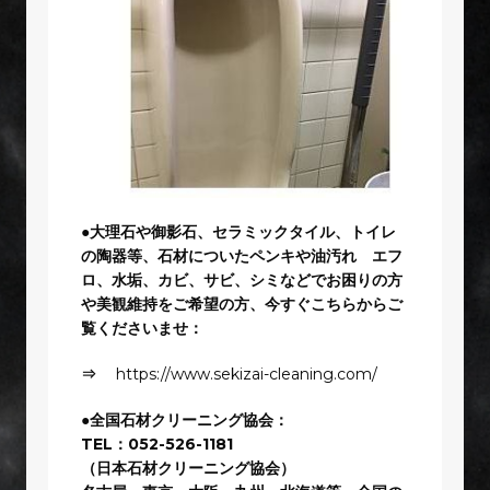
●大理石や御影石、セラミックタイル、トイレ
の陶器等、石材についたペンキや油汚れ エフ
ロ、水垢、カビ、サビ、シミなどでお困りの方
や美観維持をご希望の方、今すぐこちらからご
覧くださいませ：
⇒
https://www.sekizai-cleaning.com/
●全国石材クリーニング協会：
TEL：052-526-1181
（日本石材クリーニング協会）