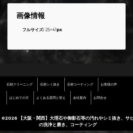
画像情報
フルサイズ:
25×41
px
石材クリーニング
石材シミ抜き
石材コーティング
お客様の声
はじめての方
よくある質問と答え
会社案内
お問合せ
©2026 【大阪・関西】大理石や御影石等の汚れやシミ抜き、サ
の洗浄と磨き、コーティング