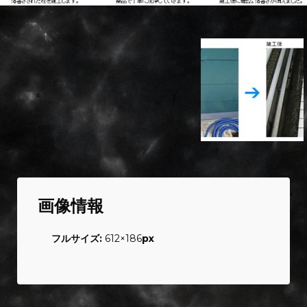
画像情報
フルサイズ:
612×186
px