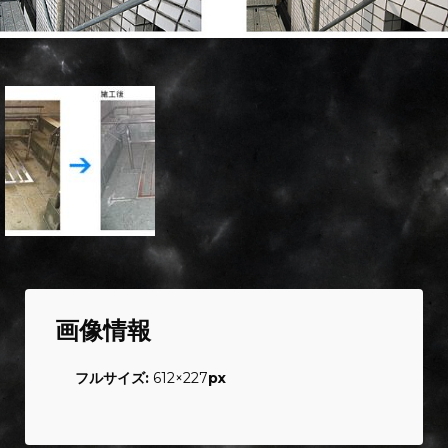
画像情報
フルサイズ:
612×227
px