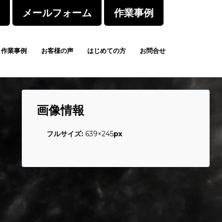
メールフォーム
作業事例
作業事例
お客様の声
はじめての方
お問合せ
画像情報
フルサイズ:
639×245
px