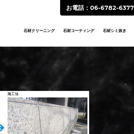
お電話：06-6782-6377
石材クリーニング
石材コーティング
石材シミ抜き
pg
No Comments