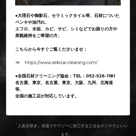
●大理石や御影石、セラミックタイル等、石材についた
ペンキや油汚れ、
エフロ、水垢、カビ、サビ、シミなどでお困りの方や
美観維持をご希望の方、
こちらから今すぐご覧くださいませ：
⇒
https://www.sekizai-cleaning.com/
●全国石材クリーニング協会：TEL：052-526-1181
名古屋、東京、名古屋、東京、大阪、九州、北海道
等、
全国の施工店が対応しています。
‹
「人造石研ぎ」現場でテラゾーに加工する工法をゲンテラといい
ます。