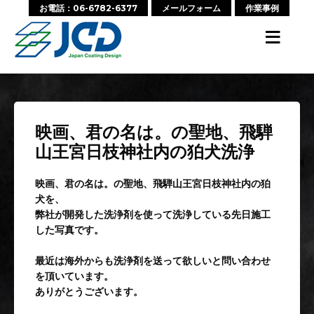
お電話：06-6782-6377
メールフォーム
作業事例
≡
映画、君の名は。の聖地、飛騨
山王宮日枝神社内の狛犬洗浄
映画、君の名は。の聖地、飛騨山王宮日枝神社内の狛
犬を、
弊社が開発した洗浄剤を使って洗浄している先日施工
した写真です。
最近は海外からも洗浄剤を送って欲しいと問い合わせ
を頂いています。
ありがとうございます。