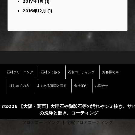
2017年1月
(1)
2016年12月
(1)
石材クリーニング
石材シミ抜き
石材コーティング
お客様の声
はじめての方
よくある質問と答え
会社案内
お問合せ
©2026 【大阪・関西】大理石や御影石等の汚れやシミ抜き、サ
の洗浄と磨き、コーティング
フロアコーティング
｜
宅配フロアコーティング