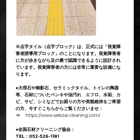
※点字タイル（点字ブロック）は、正式には「視覚障
害者誘導用ブロック」のことになります。視覚障害者
に方が歩きながら足の裏で認識できるように設計され
ています。視覚障害者の方には非常に重要な設備にな
ります。
●大理石や御影石、セラミックタイル、トイレの陶器
等、石材についたペンキや油汚れ エフロ、水垢、カ
ビ、サビ、シミなどでお困りの方や美観維持をご希望
の方、今すぐこちらからご覧くださいませ：
⇒
https://www.sekizai-cleaning.com/
●全国石材クリーニング協会：
TEL：052-526-1181