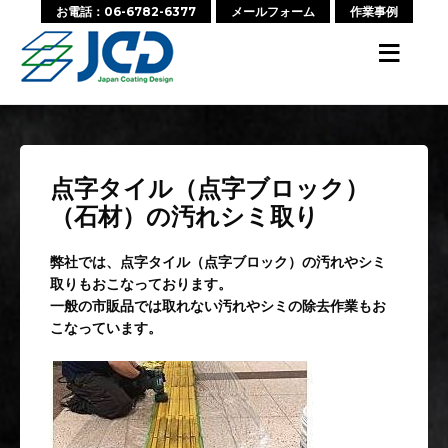
お電話：06-6782-6377
メールフォーム
作業事例
≡
点字タイル（点字ブロック）
（石材）の汚れシミ取り
弊社では、点字タイル（点字ブロック）の汚れやシミ
取りもおこなっております。
一般の市販品では取れない汚れやシミの除去作業もお
こなっています。