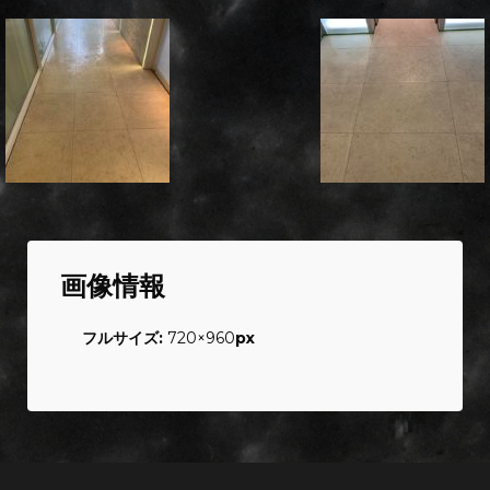
画像情報
フルサイズ:
720×960
px