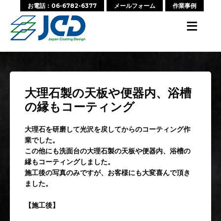
お電話：06-6782-6377
メールフォーム
作業事例
≡
大理石製の天板や便器内、浴槽
の縁もコーティング
大理石を研磨して光沢を戻してからのコーティング作
業でした。
この他にも洗面台の大理石製の天板や便器内、浴槽の
縁もコーティングしました。
施工後の写真のみですが、お客様にも大変喜んで頂き
ました。
【施工後】