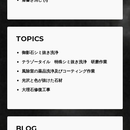
TOPICS
御影石シミ抜き洗浄
テラゾータイル 特殊シミ抜き洗浄 研磨作業
風除室の薬品洗浄及びコーティング作業
光沢と色が抜けた石材
大理石修復工事
BLOG