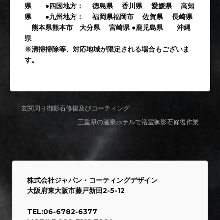
県 ●四国地方： 徳島県 香川県 愛媛県 高知
県 ●九州地方： 福岡県福岡市 佐賀県 長崎県
熊本県熊本市 大分県 宮崎県 ●鹿児島県 沖縄
県
※清掃掃除等、対応地域が限定される場合もございま
す。
‹
玄関周り御影石修復及びコーティング
三重県の温泉ホテルで浴室御影石修復作業
›
株式会社ジャパン・コーティングデザイン
大阪府東大阪市藤戸新田2-5-12
TEL:06-6782-6377