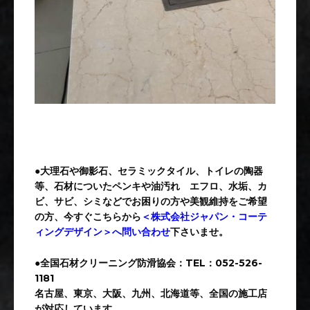
●大理石や御影石、セラミックタイル、トイレの陶器
等、石材についたペンキや油汚れ エフロ、水垢、カ
ビ、サビ、シミなどでお困りの方や美観維持をご希望
の方、今すぐこちらから
＜株式会社ジャパン・コーテ
ィングデザイン＞へ問い合わせ
下さいませ。
●全国石材クリーニング防滑協会：TEL：052-526-
1181
名古屋、東京、大阪、九州、北海道等、全国の施工店
が対応しています。