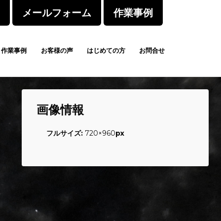
メールフォーム
作業事例
作業事例
お客様の声
はじめての方
お問合せ
画像情報
フルサイズ:
720×960
px