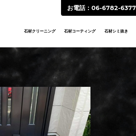
お電話：06-6782-6377
石材クリーニング
石材コーティング
石材シミ抜き
ents