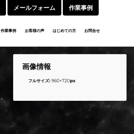
メールフォーム
作業事例
作業事例
お客様の声
はじめての方
お問合せ
画像情報
フルサイズ:
960×720
px