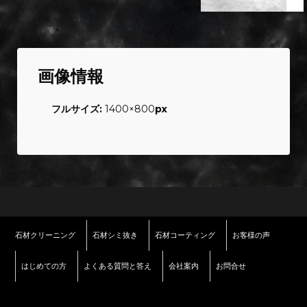
画像情報
フルサイズ:
1400×800
px
石材クリーニング
石材シミ抜き
石材コーティング
お客様の声
はじめての方
よくある質問と答え
会社案内
お問合せ