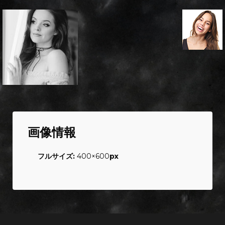
画像情報
フルサイズ:
400×600
px