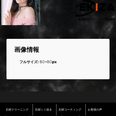
画像情報
フルサイズ:
80×80
px
石材クリーニング
石材シミ抜き
石材コーティング
お客様の声